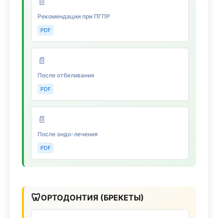
📄
Рекомендации при ПГПР
PDF
📄
После отбеливания
PDF
📄
После эндо-лечения
PDF
🦷
ОРТОДОНТИЯ (БРЕКЕТЫ)